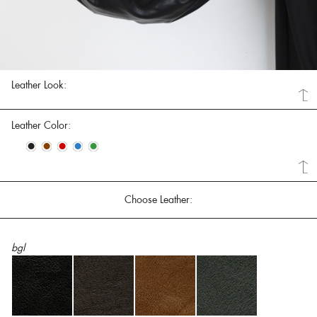
Leather Look:
Leather Color:
•
•
•
•
•
Choose Leather:
bgl