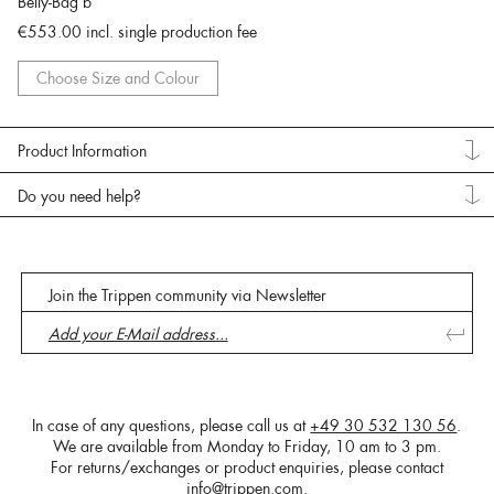
Belly-Bag b
€553.00
incl. single production fee
Choose Size and Colour
Product Information
Do you need help?
Join the Trippen community via Newsletter
In case of any questions, please call us at
+49 30 532 130 56
.
We are available from Monday to Friday, 10 am to 3 pm.
For returns/exchanges or product enquiries, please contact
info@trippen.com
.