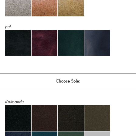
pul
Choose Sole:
Katmandu