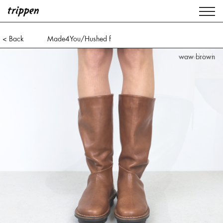
< Back
Made4You/Hushed f
waw brown